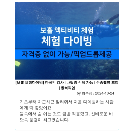
[보홀 체험다이빙] 한국인 강사 | 나팔링 선택 가능 | 수중촬영 포함
| 왕복픽업
by
최수정
/ 2024-10-24
기초부터 차근차근 알려줘서 처음 다이빙하는 사람
에게 딱 좋았어요.
물속에서 숨 쉬는 것도 금방 적응했고, 신비로운 바
닷속 풍경이 최고였습니다.