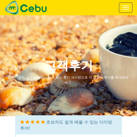
Toggl
navig
고객후기
실제 이용한 고객들만 작성할 수 있는 후기 게시판으로 각 상품과 후기를 체크해보
세요
초보자도 쉽게 배울 수 있는 다이빙
투어!