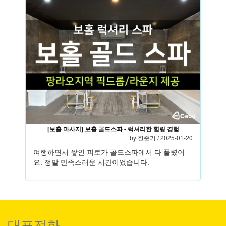
[보홀 마사지] 보홀 골드스파 - 럭셔리한 힐링 경험
by
한준기
/ 2025-01-20
여행하면서 쌓인 피로가 골드스파에서 다 풀렸어
요. 정말 만족스러운 시간이었습니다.
대표전화