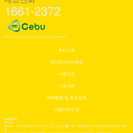
1661-2372
2015 주식회사 투엔티파이브, All rights reserved
회사소개
개인정보처리방침
여행약관
이용약관
예약변경 및 취소정책
여행안전수칙
[대한민국]
Korea
상호 : 주식회사 투엔티파이브 | 대표자 : 김근태
주소: 서울특별시 송파구 송파대로 28길 20, 309
호