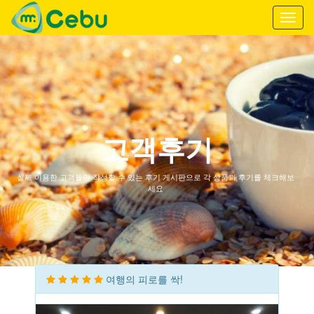
Toggl
navig
고객후기
실제 이용한 고객들만 작성할 수 있는 후기 게시판으로 각 상품과 후기를 체크해보
세요
여행의 피로를 싹!