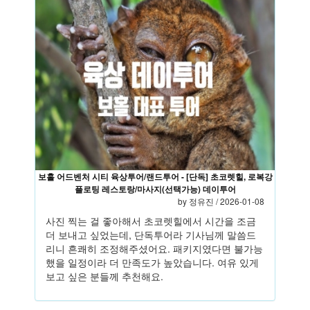
보홀 어드벤처 시티 육상투어/랜드투어 - [단독] 초코렛힐, 로복강
플로팅 레스토랑/마사지(선택가능) 데이투어
by
정유진
/ 2026-01-08
사진 찍는 걸 좋아해서 초코렛힐에서 시간을 조금
더 보내고 싶었는데, 단독투어라 기사님께 말씀드
리니 흔쾌히 조정해주셨어요. 패키지였다면 불가능
했을 일정이라 더 만족도가 높았습니다. 여유 있게
보고 싶은 분들께 추천해요.