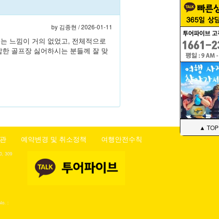
by
김종현
/ 2026-01-11
는 느낌이 거의 없었고, 전체적으로
잡한 골프장 싫어하시는 분들께 잘 맞
▲ TOP
관
예약변경 및 취소정책
여행안전수칙
 309
No. :