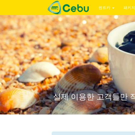
렌트카
패키
실제 이용한 고객들만 